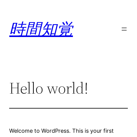
内
容
時間知覚
を
ス
キ
ッ
プ
Hello world!
Welcome to WordPress. This is your first