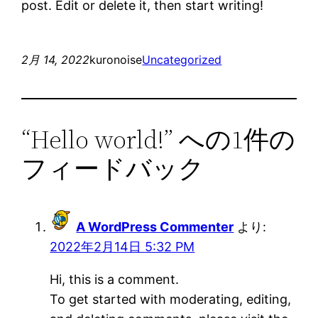
post. Edit or delete it, then start writing!
2月 14, 2022
kuronoise
Uncategorized
“Hello world!” への1件の
フィードバック
A WordPress Commenter
より:
2022年2月14日 5:32 PM
Hi, this is a comment.
To get started with moderating, editing,